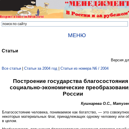
МЕНЮ
Статьи
Версия дл
Все статьи
|
Статьи за 2004 год
|
Статьи из номера N6 / 2004
Построение государства благосостояния
социально-экономические преобразовани
России
Кушнарева О.С., Матузен
Благосостояние человека, понимаемое как богатство, — это совокупно
некоторых материальных благ, принадлежащих одному человеку или о
в целом.