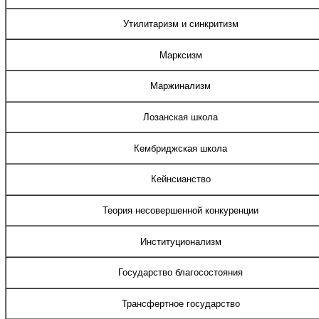
Утилитаризм и синкритизм
Марксизм
Маржинализм
Лозанская школа
Кембриджская школа
Кейнсианство
Теория несовершенной конкуренции
Институционализм
Государство благосостояния
Трансфертное государство