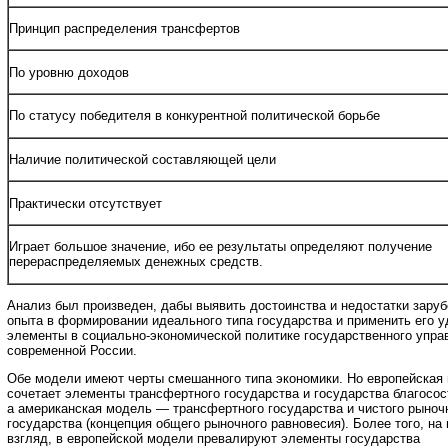
Принцип распределения трансфертов
По уровню доходов
По статусу победителя в конкурентной политической борьбе
Наличие политической составляющей цели
Практически отсутствует
Играет большое значение, ибо ее результаты определяют получение
перераспределяемых денежных средств.
Анализ был произведен, дабы выявить достоинства и недостатки зару
опыта в формировании идеального типа государства и применить его 
элементы в социально-экономической политике государственного упра
современной России.
Обе модели имеют черты смешанного типа экономики. Но европейская
сочетает элементы трансфертного государства и государства благосос
а американская модель — трансфертного государства и чистого рыноч
государства (концепция общего рыночного равновесия). Более того, на
взгляд, в европейской модели превалируют элементы государства