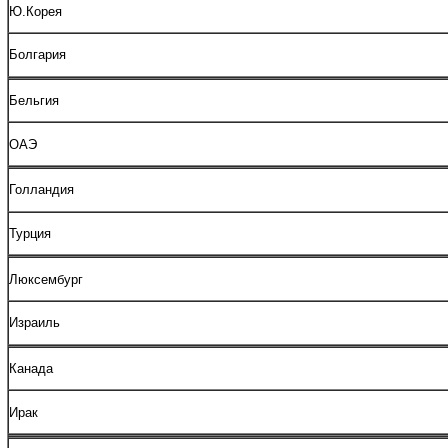
Ю.Корея
Болгария
Бельгия
ОАЭ
Голландия
Турция
Люксембург
Израиль
Канада
Ирак