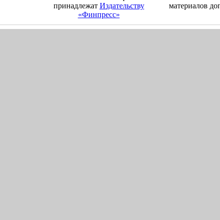
принадлежат
Издательству
материалов до
«Финпресс»