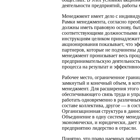
деятельности предприятий, работы 
Менеджмент имеет дело с индивиду
Рамки менеджмента, согласно прео
должны иметь правовую основу, бы
соответствующими должностными ин
инструкциям целиком принадлежит 
акционирования показывает, что э
партнеров, которые не подчинены д
менеджмент пронизывает весь проце
предпринимательскую деятельность
процесса на результат и эффективно
Рабочее место, ограниченное грани
замкнутый и конечный объем, в кот
менеджмент. Для расширения этого 
обеспечивающего связь труда и уп
работать одновременно в различных
составе коллектива, другое — в со
Организационная структура в данно
Объединение в одну систему менед
экономически, и юридически, дает 
предприятию лидерство в отрасли.
Понятно, что право наемных работ