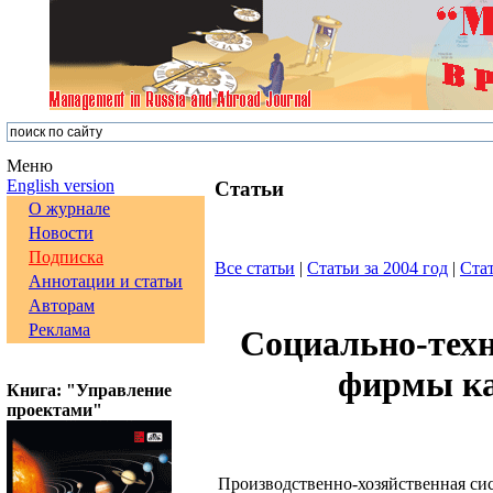
Меню
English version
Статьи
О журнале
Новости
Подписка
Все статьи
|
Статьи за 2004 год
|
Стат
Аннотации и статьи
Авторам
Реклама
Социально-тех
фирмы ка
Книга: "Управление
проектами"
Производственно-хозяйственная сис