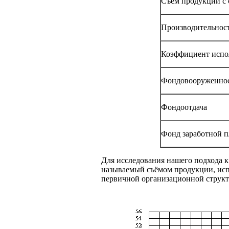
Съем продукции с 
Производительност
Коэффициент испол
Фондовооруженнос
Фондоотдача
Фонд заработной 
Для исследования нашего подхода к
называемый съёмом продукции, испо
первичной организационной структу