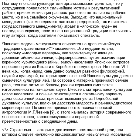
Поэтому японские руководители организовывают дело так, что у
сотрудников появляются сильнейшие мотивы к результативной
работе, причем мотивация распространяется не только на рабочее
место, но и на семейное окружение. Выходит, что национальный
менеджмент (как менеджмент частных предприятий, так и система
государственного менеджмента) играет в «японском чуде» не
последнюю скрипку; просто не в национальной традиции выпячивать
игру актеров, когда зрителям показывают спектакль.
Японская модель менеджмента опирается на древнекитайскую
традицию стратегемного<*> мышления. Это неудивительно,
поскольку «молодые варвары», как характеризуют японцев
древнекитайские источники, сформировались путем ассимиляции
коренного курилоидного (айны, эбису) населения Японских островов
переселенцами из Китая и с Корейского полуострова. Не позже VIII
века н.э., когда народ хань давно обладал развитой философией,
наукой и культурой, на территории нынешней Японии культура дземон
сменяется культурой яей. На острова с материка проникают сеяние
риса, техника литья из бронзы, ручная керамика сменяется
изготовленной на гончарном круге. Вместе с материальной культурой
новое население, и поныне относящееся к локальному варианту
дальневосточной расы, приносит вывезенную из Поднебесной
духовную культуру, включая даосскую мудрость и раннебуддистское
мировоззрение. По мнению признанного классика японской
антропологии М.Г.Левина [9], с этого началась история современного
японского этноса, характеризующаяся неразрывной
преемственностью с сегодняшним днем.
<*> Стратегема — алгоритм достижения поставленной цели, при
котором следует неуклонно придерживаться незыблемых моральных