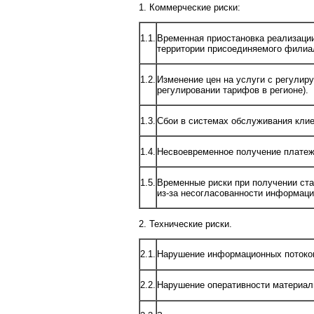
1. Коммерческие риски:
1.1.
Временная приостановка реализаци
территории присоединяемого филиа
1.2.
Изменение цен на услуги с регулир
регулировании тарифов в регионе).
1.3.
Сбои в системах обслуживания клие
1.4.
Несвоевременное получение платеже
1.5.
Временные риски при получении ста
из-за несогласованности информац
2. Технические риски.
2.1.
Нарушение информационных потоков
2.2.
Нарушение оперативности материал