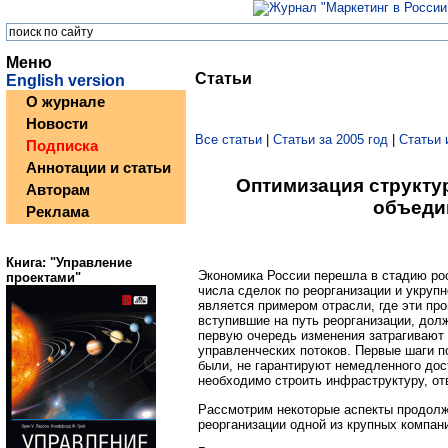
Меню
Статьи
English version
О журнале
Новости
Все статьи
|
Статьи за 2005 год
|
Статьи 
Подписка
Аннотации и статьи
Оптимизация структу
Авторам
объеди
Реклама
Книга: "Управление
Экономика России перешла в стадию ро
проектами"
числа сделок по реорганизации и укруп
является примером отрасли, где эти пр
вступившие на путь реорганизации, дол
первую очередь изменения затрагивают 
управленческих потоков. Первые шаги п
были, не гарантируют немедленного дос
необходимо строить инфраструктуру, 
Рассмотрим некоторые аспекты продолж
реорганизации одной из крупных компан