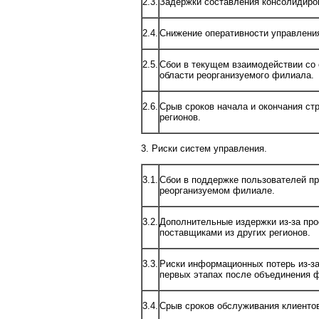
2.3.
Задержки составления консолидиров
2.4.
Снижение оперативности управлени
2.5.
Сбои в текущем взаимодействии со
области реорганизуемого филиала.
2.6.
Срыв сроков начала и окончания ст
регионов.
3. Риски систем управления.
3.1.
Сбои в поддержке пользователей пр
реорганизуемом филиале.
3.2.
Дополнительные издержки из-за прос
поставщиками из других регионов.
3.3.
Риски информационных потерь из-за
первых этапах после объединения 
3.4.
Срыв сроков обслуживания клиенто