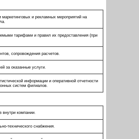
и маркетинговых и рекламных мероприятий на
ла.
уемыми тарифами и правил их предоставления (при
нтов, сопровождения расчетов.
й за оказанные услуги.
тистической информации и оперативной отчетности
ионных систем филиалов.
 внутри компании.
ьно-технического снабжения.