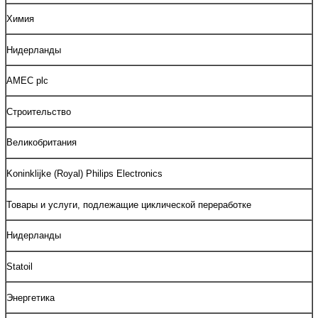
Химия
Нидерланды
AMEC plc
Строительство
Великобритания
Koninklijke (Royal) Philips Electronics
Товары и услуги, подлежащие циклической переработке
Нидерланды
Statoil
Энергетика