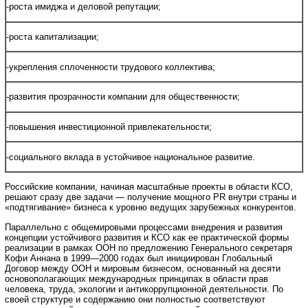
-роста имиджа и деловой репутации;
-роста капитализации;
-укрепления сплоченности трудового коллектива;
-развития прозрачности компании для общественности;
-повышения инвестиционной привлекательности;
-социального вклада в устойчивое национальное развитие.
Российские компании, начиная масштабные проекты в области КСО,
решают сразу две задачи — получение мощного PR внутри страны и
«подтягивание» бизнеса к уровню ведущих зарубежных конкурентов.
Параллельно с общемировыми процессами внедрения и развития
концепции устойчивого развития и КСО как ее практической формы
реализации в рамках ООН по предложению Генерального секретаря
Кофи Аннана в 1999—2000 годах был инициирован Глобальный
Договор между ООН и мировым бизнесом, основанный на десяти
основополагающих международных принципах в области прав
человека, труда, экологии и антикоррупционной деятельности. По
своей структуре и содержанию они полностью соответствуют