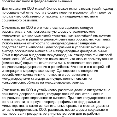
проекты местного и федерального значения.
Для отражения КСО малый бизнес может использовать узкий подход
по социальной отчетности в форме перечня мероприятий и проектов
по развитию собственного персонала и поддержки местного
социального развития.
Отчетность по КСО в его комплексном варианте следует
рассматривать как прогрессивную форму стратегического
менеджмента и корпоративной культуры, как важнейший инструмент
капитализации и развития деловой репутации российских компаний.
Использование отчетности по международным стандартам
представляется наиболее целесообразным в условиях активизации
выхода российского бизнеса на международные фондовые рынки.
Опыт и практика внедрения международных стандартов финансовой
отчетности (МСФО) в России показывают, что любые промежуточные
(смешанные) варианты отчетности лишь затягивают процессы
рационализации управления в российском бизнесе и его скорейшей
интеграции в мировую экономику. Одновременно внедрение
российскими компаниями отчетности в соответствии с
международными стандартами существенно повысит их
конкурентоспособность на международных рынках.
Отчетность по КСО и устойчивому развитию должна внедряться на
принципах добровольности, государственной сознательности и
социальной ориентированности бизнеса. При этом государственные
органы власти, в первую очередь профильные федеральные
министерства, а также исполнительные органы на местах, должны
активно поддерживать КСО, развивать новые формы социального
партнерства и проводить регулярные встречи для выработки