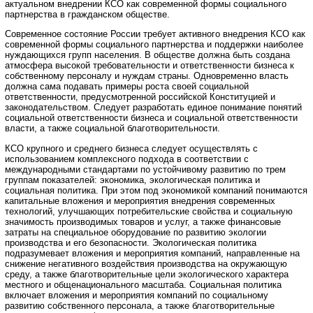
актуальном внедрении КСО как современной формы социального
партнерства в гражданском обществе.
Современное состояние России требует активного внедрения КСО как
современной формы социального партнерства и поддержки наиболее
нуждающихся групп населения. В обществе должна быть создана
атмосфера высокой требовательности и ответственности бизнеса к
собственному персоналу и нуждам страны. Одновременно власть
должна сама подавать примеры роста своей социальной
ответственности, предусмотренной российской Конституцией и
законодательством. Следует разработать единое понимание понятий
социальной ответственности бизнеса и социальной ответственности
власти, а также социальной благотворительности.
КСО крупного и среднего бизнеса следует осуществлять с
использованием комплексного подхода в соответствии с
международными стандартами по устойчивому развитию по трем
группам показателей: экономика, экологическая политика и
социальная политика. При этом под экономикой компаний понимаются
капитальные вложения и мероприятия внедрения современных
технологий, улучшающих потребительские свойства и социальную
значимость производимых товаров и услуг, а также финансовые
затраты на специальное оборудование по развитию экологии
производства и его безопасности. Экологическая политика
подразумевает вложения и мероприятия компаний, направленные на
снижение негативного воздействия производства на окружающую
среду, а также благотворительные цели экологического характера
местного и общенационального масштаба. Социальная политика
включает вложения и мероприятия компаний по социальному
развитию собственного персонала, а также благотворительные