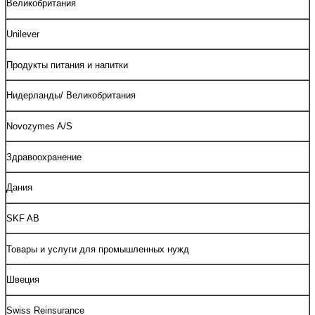
Великобритания
Unilever
Продукты питания и напитки
Нидерланды/ Великобритания
Novozymes A/S
Здравоохранение
Дания
SKF AB
Товары и услуги для промышленных нужд
Швеция
Swiss Reinsurance