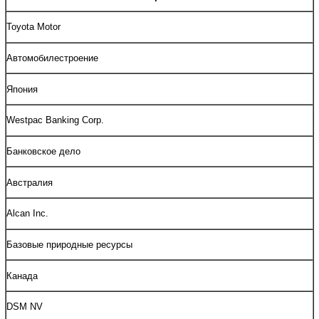
Toyota Motor
Автомобилестроение
Япония
Westpac Banking Corp.
Банковское дело
Австралия
Alcan Inc.
Базовые природные ресурсы
Канада
DSM NV