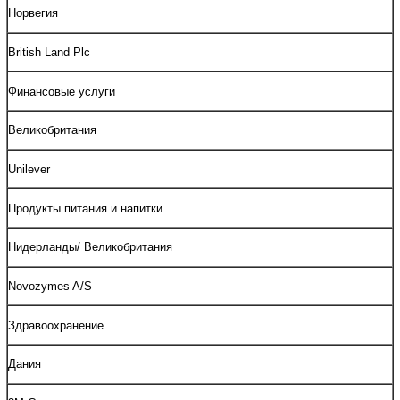
Норвегия
British Land Plc
Финансовые услуги
Великобритания
Unilever
Продукты питания и напитки
Нидерланды/ Великобритания
Novozymes A/S
Здравоохранение
Дания