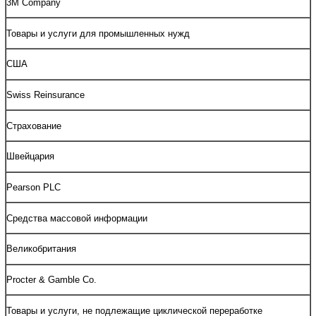
3M Company
Товары и услуги для промышленных нужд
США
Swiss Reinsurance
Страхование
Швейцария
Pearson PLC
Средства массовой информации
Великобритания
Procter & Gamble Co.
Товары и услуги, не подлежащие циклической переработке