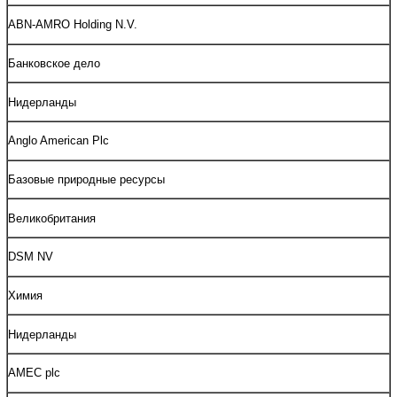
ABN-AMRO Holding N.V.
Банковское дело
Нидерланды
Anglo American Plc
Базовые природные ресурсы
Великобритания
DSM NV
Химия
Нидерланды
AMEC plc