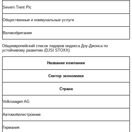
Severn Trent Plc
Общественные и коммунальные услуги
Великобритания
Общеевропейский список лидеров индекса Доу-Джонса по
устойчивому развитию (DJSI STOXX):
Название компании
Сектор экономики
Страна
Volkswagen AG
Автомобилестроение
Германия