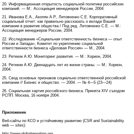
20. Информационная открытость социальной политики российских
компаний. — М.: Ассоциация менеджеров России, 2004.
21. Иванова Е.А., Акопян А.Р., Литовченко С.Е. Корпоративный
социальный отчет: как правильно рассказать о вкладе Вашей
компании в развитие общества / Под ред. Литовченко С.Е. — М.:
Ассоциация менеджеров России, 2004.
22. Исследование «Социальная ответственность бизнеса — опыт
России и Запада», Комитет по укреплению социальной
ответственности бизнеса «Деловая Россия» — М., 2004.
23. Ретеюм А.Ю. Мониторинг развития. — М.: Хорион, 2004.
24. Ретеюм А.Ю. Двенадцать лет из жизни страны. — М.: Хорион,
2004.
25. Свод основных признаков социально ответственной российской
компании // Бизнес и общество. — 2004. — № 4—5 (23—24)
26. Социальная хартия российского бизнеса. Принята XIV съездом
РСПП. Москва, 16 ноября 2004.
Приложение
Веб-сайты по КСО и устойчивому развитию (CSR and Sustainability
web — sites):
http://www.globalreporting.org