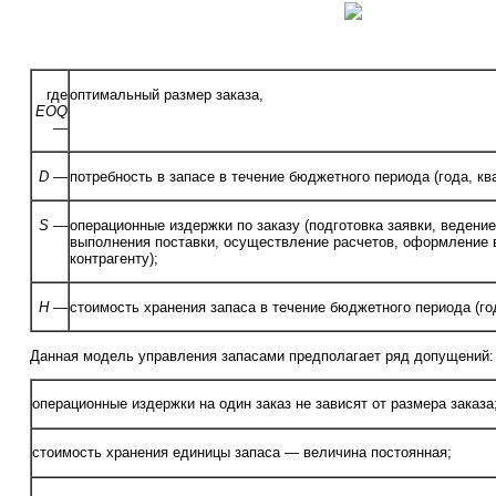
где
оптимальный размер заказа,
EOQ
—
D
—
потребность в запасе в течение бюджетного периода (года, кв
S
—
операционные издержки по заказу (подготовка заявки, ведение
выполнения поставки, осуществление расчетов, оформление 
контрагенту);
H
—
стоимость хранения запаса в течение бюджетного периода (год
Данная модель управления запасами предполагает ряд допущений:
операционные издержки на один заказ не зависят от размера заказа
стоимость хранения единицы запаса — величина постоянная;