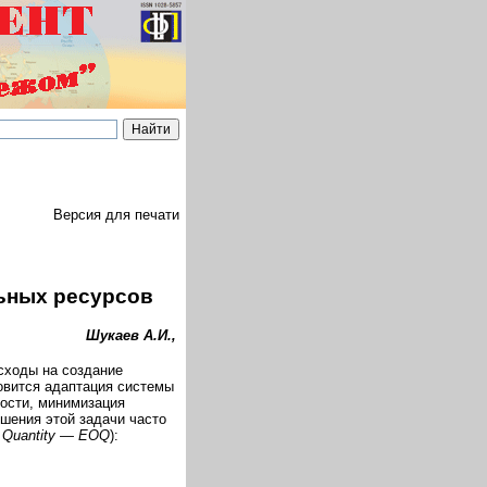
Версия для печати
ьных ресурсов
Шукаев А.И.,
сходы на создание
овится адаптация системы
ости, минимизация
шения этой задачи часто
 Quantity — EOQ
):