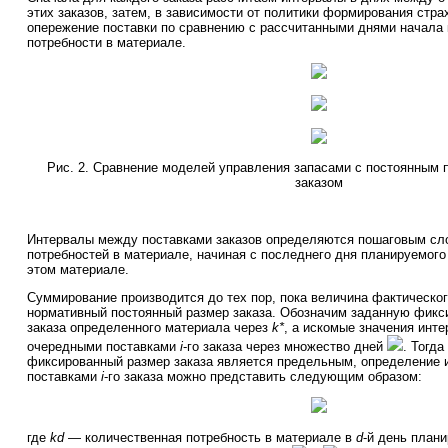
этих заказов, затем, в зависимости от политики формирования стра
опережение поставки по сравнению с рассчитанными днями начала 
потребности в материале.
Рис. 2. Сравнение моделей управления запасами с постоянным 
заказом
Интервалы между поставками заказов определяются пошаговым с
потребностей в материале, начиная с последнего дня планируемого
этом материале.
Суммирование производится до тех пор, пока величина фактическог
нормативный постоянный размер заказа. Обозначим заданную фикс
заказа определенного материала через
k*
, а искомые значения инт
очередными поставками
i
-го заказа через множество дней
. Тогда
фиксированный размер заказа является предельным, определение 
поставками
i
-го заказа можно представить следующим образом:
где
kd
— количественная потребность в материале в
d
-й день плани