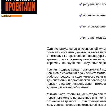
ритуалы при по
организационны
интегрирующие
ритуалы отдыха
Один из ритуалов организационной куль
отнести к организационным, а также ин
с помощью которых знания, процедуры и
тренинг относят к методикам активного
«проблемное обучение», «обучение чере
Тренинг подразумевает планомерный по
навыков в сочетании с усилением мотив
работы; процесс, в ходе которого один 
демонстрации и практической работы; е
повысить эффективность исполнительс
адаптации новых работников.
Уникальность тренинга как метода при 
через него можно ненавязчиво и мягко п
сознание ее ценности. Этим тренинг отл
документов, которые работники обязыв