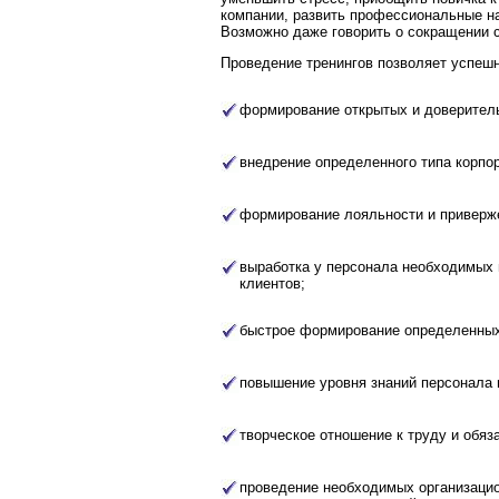
компании, развить профессиональные на
Возможно даже говорить о сокращении с
Проведение тренингов позволяет успеш
формирование открытых и доверител
внедрение определенного типа корпор
формирование лояльности и приверж
выработка у персонала необходимых 
клиентов;
быстрое формирование определенных
повышение уровня знаний персонала 
творческое отношение к труду и обяз
проведение необходимых организацио