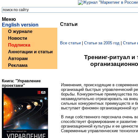
Меню
Статьи
English version
О журнале
Новости
Все статьи
|
Статьи за 2005 год
|
Статьи 
Подписка
Аннотации и статьи
Тренинг-ритуал и
Авторам
организационно
Реклама
Книга: "Управление
Изменения, происходящие в современной
проектами"
организаций быстрых управленческий ре
борьбы. Конкурентные преимущества по
незамедлительно отреагировать на внеш
сильных конкурентных преимуществ и б
выступает феномен организационной кул
В лице собственного персонала очень ва
способствует формирование и развитие 
организационной культуры и ее ценносте
Современные управленческие технологи