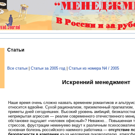
Статьи
Все статьи
|
Статьи за 2005 год
|
Статьи из номера N4 / 2005
Искренний менеджмент
Наше время очень сложно назвать временем романтиков и альтруист
относится вдвойне. Сухой рационализм, приземленный прагматизм,
приметы дней сегодняшних. Высокий уровень амбиций, безжалостна
неприкрытая агрессия — реалии современного отечественного менед
обстановке ощущает «человек офисный»? Неважно... Повышенная т
стрессов, фрустрации неминуемо ведут к различным психосоматич
основная болезнь российского наемного работника —
отсутствие п
безопасности в компании
из-за недоверия руководителю, атмосфе