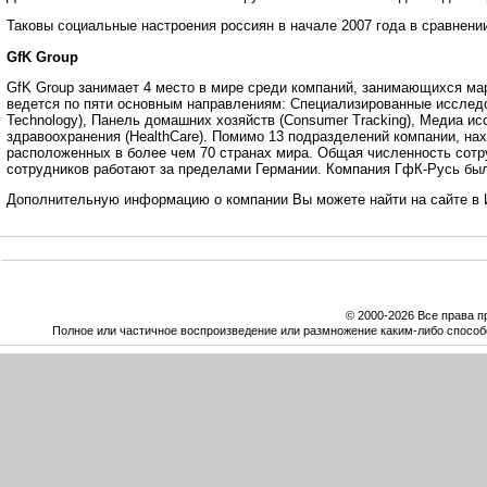
Таковы социальные настроения россиян в начале 2007 года в сравнени
GfK
Group
GfK Group занимает 4 место в мире среди компаний, занимающихся ма
ведется по пяти основным направлениям: Специализированные исследова
Technology), Панель домашних хозяйств (Consumer Tracking), Медиа и
здравоохранения (HealthCare). Помимо 13 подразделений компании, на
расположенных в более чем 70 странах мира. Общая численность сотру
сотрудников работают за пределами Германии. Компания ГфК-Русь была
Дополнительную информацию о компании Вы можете найти на сайте в 
© 2000-2026 Все права 
Полное или частичное воспроизведение или размножение каким-либо способ