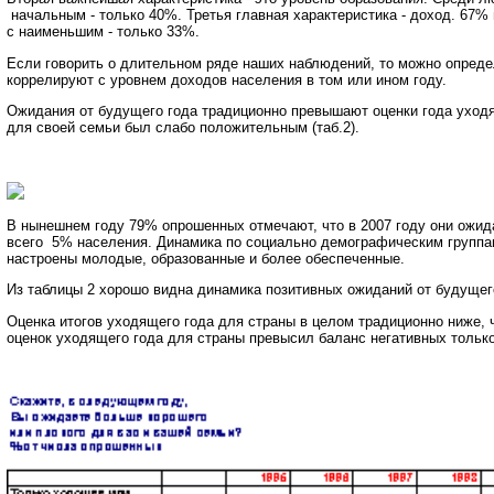
начальным - только 40%. Третья главная характеристика - доход. 67
с наименьшим - только 33%.
Если говорить о длительном ряде наших наблюдений, то можно определ
коррелируют с уровнем доходов населения в том или ином году.
Ожидания от будущего года традиционно превышают оценки года уход
для своей семьи был слабо положительным (таб.2).
В нынешнем году 79% опрошенных отмечают, что в 2007 году они ожид
всего 5% населения. Динамика по социально демографическим группам 
настроены молодые, образованные и более обеспеченные.
Из таблицы 2 хорошо видна динамика позитивных ожиданий от будущег
Оценка итогов уходящего года для страны в целом традиционно ниже, 
оценок уходящего года для страны превысил баланс негативных только в