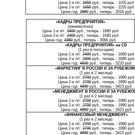
Цена 1-е п/г:
1650
руб., теперь - 1155 руб
Цена 2-е п/г:
1650
руб., теперь - 1155 руб
Цена год:
2880
руб., теперь - 2016 руб
«КАДРЫ ПРЕДПРИЯТИЯ»
(ежемесячно)
Цена 1-е п/г:
2400
руб., теперь - 1680 руб
Цена 2-е п/г:
2400
руб., теперь - 1680 руб
Цена год:
4380
руб., теперь - 3066 руб
«КАДРЫ ПРЕДПРИЯТИЯ» на CD
(1 раз в полугодие)
Цена 1-е п/г:
2400
руб., теперь - 1680 руб
Цена 2-е п/г:
2400
руб., теперь - 1680 руб
Цена год:
4600
руб., теперь - 3220 руб
«МАРКЕТИНГ В РОССИИ И ЗА РУБЕЖОМ
(1 раз в 2 месяца)
Цена 1-е п/г:
2700
руб., теперь - 1890 руб
Цена 2-е п/г:
2700
руб., теперь - 1890 руб
Цена год:
4890
руб., теперь - 3423 руб
«МЕНЕДЖМЕНТ В РОССИИ И ЗА РУБЕЖО
(1 раз в 2 месяца)
Цена 1-е п/г:
2700
руб., теперь - 1890 руб
Цена 2-е п/г:
2700
руб., теперь - 1890 руб
Цена год:
4890
руб., теперь - 3423 руб
«ФИНАНСОВЫЙ МЕНЕДЖМЕНТ»
(1 раз в 2 месяца)
Цена 1-е п/г:
2700
руб., теперь - 1890 руб
Цена 2-е п/г:
2700
руб., теперь - 1890 руб
Цена год:
4890
руб., теперь - 3423 руб