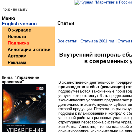
Меню
Статьи
English version
О журнале
Новости
Все статьи
|
Статьи за 2001 год
|
Статьи 
Подписка
Аннотации и статьи
Внутренний контроль сб
Авторам
в современных 
Реклама
Книга: "Управление
проектами"
В хозяйственной деятельности предпри
производство и сбыт (реализация) го
подразумеваются законченные производ
услуги, которые могут быть предложены
экономических условиях предполагает 
деятельности хозяйствующих субъектов
готовой продукции. Переход на рыночн
подходы к планированию и контролю сбы
успешной работы в рыночных условиях 
структурная перестройка системы управ
хозяйства. Известно, что при плановой
ориентировались исключительно на дир