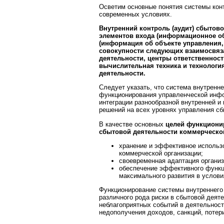
Осветим основные понятия системы кон
современных условиях.
Внутренний контроль (аудит) сбытово
элементов входа (информационное об
(информация об объекте управления, 
совокупности следующих взаимосвяз
деятельности, центры ответственност
вычислительная техника и технология
деятельности.
Следует указать, что система внутренн
функционирования управленческой инфор
интеграции разнообразной внутренней и
решений на всех уровнях управления сб
В качестве основных
целей функционир
сбытовой деятельности коммерческо
хранение и эффективное использ
коммерческой организации;
своевременная адаптация организ
обеспечение эффективного функци
максимального развития в услови
Функционирование системы внутреннего
различного рода риски в сбытовой деят
неблагоприятных событий в деятельност
недополучения доходов, санкций, потери