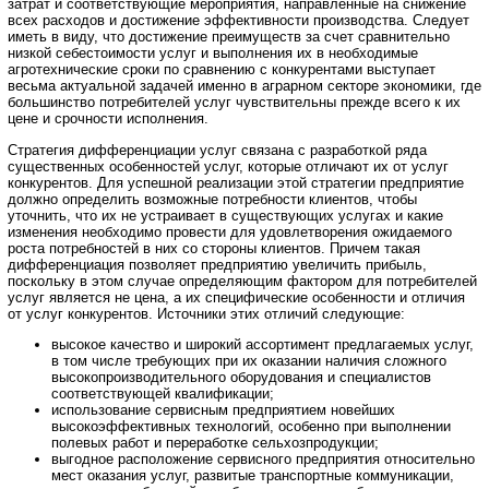
затрат и соответствующие мероприятия, направленные на снижение
всех расходов и достижение эффективности производства. Следует
иметь в виду, что достижение преимуществ за счет сравнительно
низкой себестоимости услуг и выполнения их в необходимые
агротехнические сроки по сравнению с конкурентами выступает
весьма актуальной задачей именно в аграрном секторе экономики, где
большинство потребителей услуг чувствительны прежде всего к их
цене и срочности исполнения.
Стратегия дифференциации услуг связана с разработкой ряда
существенных особенностей услуг, которые отличают их от услуг
конкурентов. Для успешной реализации этой стратегии предприятие
должно определить возможные потребности клиентов, чтобы
уточнить, что их не устраивает в существующих услугах и какие
изменения необходимо провести для удовлетворения ожидаемого
роста потребностей в них со стороны клиентов. Причем такая
дифференциация позволяет предприятию увеличить прибыль,
поскольку в этом случае определяющим фактором для потребителей
услуг является не цена, а их специфические особенности и отличия
от услуг конкурентов. Источники этих отличий следующие:
высокое качество и широкий ассортимент предлагаемых услуг,
в том числе требующих при их оказании наличия сложного
высокопроизводительного оборудования и специалистов
соответствующей квалификации;
использование сервисным предприятием новейших
высокоэффективных технологий, особенно при выполнении
полевых работ и переработке сельхозпродукции;
выгодное расположение сервисного предприятия относительно
мест оказания услуг, развитые транспортные коммуникации,