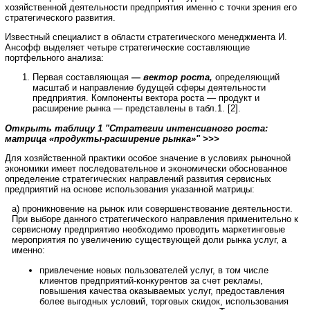
хозяйственной деятельности предприятия именно с точки зрения его
стратегического развития.
Известный специалист в области стратегического менеджмента И.
Ансофф выделяет четыре стратегические составляющие
портфельного анализа:
Первая составляющая
—
вектор роста,
определяющий
масштаб и направление будущей сферы деятельности
предприятия. Компоненты вектора роста — продукт и
расширение рынка — представлены в табл.1. [2].
Открыть таблицу 1 "Стратегии интенсивного роста:
матрица «продукты-расширение рынка»" >>>
Для хозяйственной практики особое значение в условиях рыночной
экономики имеет последовательное и экономически обоснованное
определение стратегических направлений развития сервисных
предприятий на основе использования указанной матрицы:
а) проникновение на рынок или совершенствование деятельности.
При выборе данного стратегического направления применительно к
сервисному предприятию необходимо проводить маркетинговые
мероприятия по увеличению существующей доли рынка услуг, а
именно:
привлечение новых пользователей услуг, в том числе
клиентов предприятий-конкурентов за счет рекламы,
повышения качества оказываемых услуг, предоставления
более выгодных условий, торговых скидок, использования