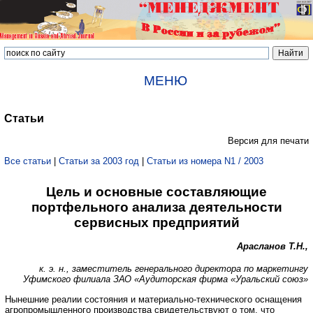
МЕНЮ
Статьи
Версия для печати
Все статьи
|
Статьи за 2003 год
|
Статьи из номера N1 / 2003
Цель и основные составляющие
портфельного анализа деятельности
сервисных предприятий
Арасланов Т.Н.,
к. э. н., заместитель генерального директора по маркетингу
Уфимского филиала ЗАО «Аудиторская фирма «Уральский союз»
Нынешние реалии состояния и материально-технического оснащения
агропромышленного производства свидетельствуют о том, что