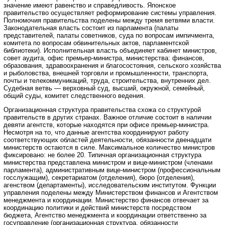
значение имеют равенство и справедливость. Японское
правительство осуществляет реформирование системы управления.
Полномочия правительства поделены между тремя ветвями власти.
Законодательная власть состоит из парламента (палаты
представителей, палаты советников, суда по вопросам импичмента,
комитета по вопросам обвинительных актов, парламентской
библиотеки). Исполнительная власть объединяет кабинет министров,
совет аудита, офис премьер-министра, министерства: финансов,
образования, здравоохранения и благосостояния, сельского хозяйства
и рыболовства, внешней торговли и промышленности, транспорта,
почты и телекоммуникаций, труда, строительства, внутренних дел.
Судебная ветвь — верховный суд, высший, окружной, семейный,
общий суды, комитет следственного ведения.
Организационная структура правительства схожа со структурой
правительств в других странах. Важное отличие состоит в наличии
девяти агентств, которые находятся при офисе премьер-министра.
Несмотря на то, что данные агентства координируют работу
соответствующих областей деятельности, обязанности двенадцати
министерств остаются в силе. Максимальное количество министров
фиксировано: не более 20. Типичная организационная структура
министерства представлена министром и вице-министром (членами
парламента), административным вице-министром (профессиональным
госслужащим), секретариатом (отделения), бюро (отделения),
агенством (департаменты), исследовательским институтом. Функции
управления поделены между Министерством финансов и Агентством
менеджмента и координации. Министерство финансов отвечает за
координацию политики и действий министерств посредством
бюджета, Агентство менеджмента и координации ответственно за
госуправление (организационная структура, обязанности