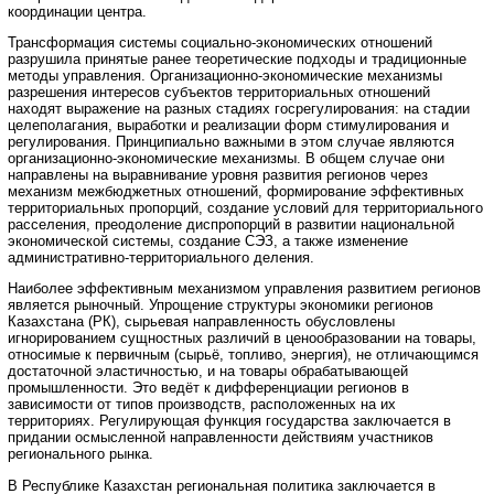
координации центра.
Трансформация системы социально-экономических отношений
разрушила принятые ранее теоретические подходы и традиционные
методы управления. Организационно-экономические механизмы
разрешения интересов субъектов территориальных отношений
находят выражение на разных стадиях госрегулирования: на стадии
целеполагания, выработки и реализации форм стимулирования и
регулирования. Принципиально важными в этом случае являются
организационно-экономические механизмы. В общем случае они
направлены на выравнивание уровня развития регионов через
механизм межбюджетных отношений, формирование эффективных
территориальных пропорций, создание условий для территориального
расселения, преодоление диспропорций в развитии национальной
экономической системы, создание СЭЗ, а также изменение
административно-территориального деления.
Наиболее эффективным механизмом управления развитием регионов
является рыночный. Упрощение структуры экономики регионов
Казахстана (РК), сырьевая направленность обусловлены
игнорированием сущностных различий в ценообразовании на товары,
относимые к первичным (сырьё, топливо, энергия), не отличающимся
достаточной эластичностью, и на товары обрабатывающей
промышленности. Это ведёт к дифференциации регионов в
зависимости от типов производств, расположенных на их
территориях. Регулирующая функция государства заключается в
придании осмысленной направленности действиям участников
регионального рынка.
В Республике Казахстан региональная политика заключается в