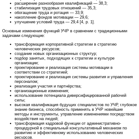
расширение разнообразия квалификаций — 38,3;
стабилизация трудовых отношений — 35,3;
обогащение труда и ротация — 33,9;
накопление фондов мотивации — 29,6;
улучшение условий труда — 29,4 [4, p. 1].
Основные изменения функций УЧР в сравнении с традиционными
задачами следующие:
трансформация корпоративной стратегии в стратегию
человеческих ресурсов;
создание новых организационных структур;
подбор занятых, подходящих к стратегии и культуре
организации;
проектирование и реализация системы мотивации в
соответствии со стратегией;
проектирование и реализация системы развития и управления
персоналом;
реализация участия и партнёрства;
организационные изменения;
использование потенциала диверсифицированной рабочей
силы;
высокая квалификация будущих специалистов по УЧР, глубокое
знание бизнеса, способность применять в УЧР новейшие
методы и инструменты, управление изменениями посредством
воздействия на людей;
трансформация кадровой функции от административно-
процедурной в специальный консультативный механизм по
развитию и эффективному использованию человеческих
ресурсов.