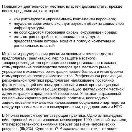
Предметом деятельности местных властей должны стать, прежде
всего, предприятия, на которых:
концентрируются «проблемные» контингенты персонала;
неудовлетворительно эксплуатируются объекты социальной
инфраструктуры;
не соблюдаются требования охраны окружающей среды;
есть острая потребность в социальных услугах,
предоставление которых входит в прямую компетенцию
региональных властей.
Механизм регулирования развития экономики региона должен
предполагать: реализацию мер по защите местного
товаропроизводителя при формировании регионального заказа,
стимулирование производства товаров для местного рынка,
упрощение механизмов регистрации нового бизнеса и иные формы
стимулирования предпринимательства. Эффективная реализация
региональной политики предполагает налаживание постоянно
функционирующей системы договорных и иных организационных
механизмов, обеспечивающих координацию деятельности местной
администрации и предприятий территории. Учитывая выраженный
социальный характер региональной политики, необходимо
задействование механизмов налаживания социального партнёрства
между органами местного самоуправления, предприятиями и НПО.
В Японии имеется соответствующая практика. Одно из последних
обследований мнения японских менеджеров 1200 компаний выявило,
что первостепенного внимания требует развитие человеческих
ресурсов (85,3%). Сущность УЧР заключается в том, что люди