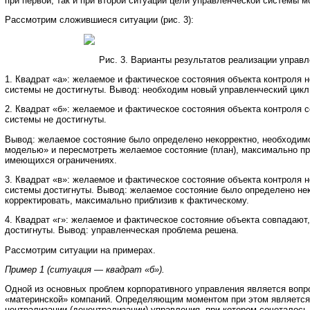
при первой, так и при второй ситуации цели управленческой системы мо
Рассмотрим сложившиеся ситуации (рис. 3):
Рис. 3. Варианты результатов реализации управ
1. Квадрат «а»: желаемое и фактическое состояния объекта контроля 
системы не достигнуты. Вывод: необходим новый управленческий цикл
2. Квадрат «б»: желаемое и фактическое состояния объекта контроля 
системы не достигнуты.
Вывод: желаемое состояние было определено некорректно, необходим
моделью» и пересмотреть желаемое состояние (план), максимально пр
имеющихся ограничениях.
3. Квадрат «в»: желаемое и фактическое состояние объекта контроля 
системы достигнуты. Вывод: желаемое состояние было определено нек
корректировать, максимально приблизив к фактическому.
4. Квадрат «г»: желаемое и фактическое состояние объекта совпадают
достигнуты. Вывод: управленческая проблема решена.
Рассмотрим ситуации на примерах.
Пример 1 (ситуация — квадрат «б»).
Одной из основных проблем корпоративного управления является вопр
«материнской» компаний. Определяющим моментом при этом является
централизации (децентрализации) управления, при котором сочеталось