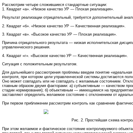
Рассмотрим четыре сложившиеся стандартные ситуации:
1. Квадрат «а». «Низкое качество УР — Плохая реализация».
Результат реализации отрицательный, требуется дополнительный анал
2. Квадрат «б». «Низкое качество УР — Качественная реализация».
3. Квадрат «в». «Высокое качество УР — Плохая реализация».
Причина отрицательного результата — низкая исполнительская дисцип
управленческого решения.
4. Квадрат «г». «Высокое качество УР — Качественная реализация».
Ситуация с положительным результатом.
Для дальнейшего рассмотрения проблемы введем понятие «идеальная 
контроля, при котором цели управленческой системы достигаются пол
Оно может совпадать или не совпадать с желаемым состоянием. Откл
главным образом двумя факторами: а) субъективным — качеством проц
стадии нормирования); б) объективным — имеющимися на предприятии
заставляют определить желаемое состояние с отклонением от идеаль
При первом приближении рассмотрим контроль как сравнение фактическ
Рис. 2. Простейшая схема контро
При этом желаемое и фактическое состояние контролируемого объекта 