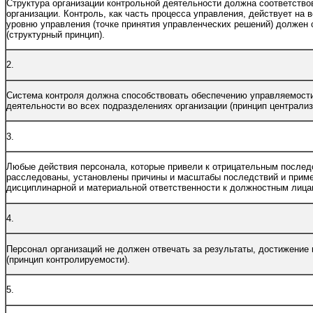
Структура организации контрольной деятельности должна соответствов
организации. Контроль, как часть процесса управления, действует на
уровню управления (точке принятия управленческих решений) должен 
(структурный принцип).
2.
Система контроля должна способствовать обеспечению управляемост
деятельности во всех подразделениях организации (принцип централиз
3.
Любые действия персонала, которые привели к отрицательным послед
расследованы, установлены причины и масштабы последствий и прим
дисциплинарной и материальной ответственности к должностным лицам
4.
Персонал организаций не должен отвечать за результаты, достижение к
(принцип контролируемости).
5.