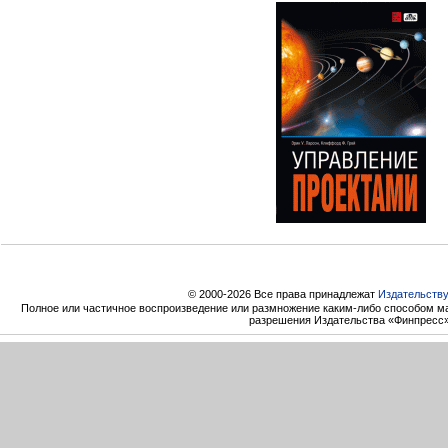
© 2000-2026 Все права принадлежат
Издательств
Полное или частичное воспроизведение или размножение каким-либо способом ма
разрешения Издательства «Финпресс»