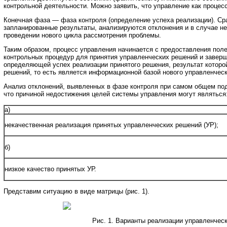
контрольной деятельности. Можно заявить, что управление как процес
Конечная фаза — фаза контроля (определение успеха реализации). Ср
запланированные результаты, анализируются отклонения и в случае н
проведении нового цикла рассмотрения проблемы.
Таким образом, процесс управления начинается с предоставления пол
контрольных процедур для принятия управленческих решений и заверш
определяющей успех реализации принятого решения, результат которо
решений, то есть является информационной базой нового управленческ
Анализ отклонений, выявленных в фазе контроля при самом общем под
что причиной недостижения целей системы управления могут являться
а)
некачественная реализация принятых управленческих решений (УР);
б)
низкое качество принятых УР.
Представим ситуацию в виде матрицы (рис. 1).
Рис. 1. Варианты реализации управленчес