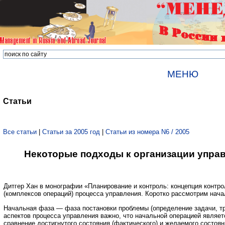
МЕНЮ
Статьи
Все статьи
|
Статьи за 2005 год
|
Статьи из номера N6 / 2005
Некоторые подходы к организации управ
Дитгер Хан в монографии «Планирование и контроль: концепция контр
(комплексов операций) процесса управления. Коротко рассмотрим нач
Начальная фаза — фаза постановки проблемы (определение задачи, т
аспектов процесса управления важно, что начальной операцией являе
сравнение достигнутого состояния (фактического) и желаемого состояни