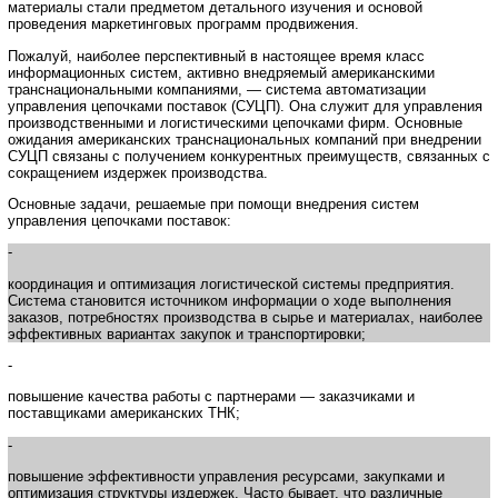
материалы стали предметом детального изучения и основой
проведения маркетинговых программ продвижения.
Пожалуй, наиболее перспективный в настоящее время класс
информационных систем, активно внедряемый американскими
транснациональными компаниями, — система автоматизации
управления цепочками поставок (СУЦП). Она служит для управления
производственными и логистическими цепочками фирм. Основные
ожидания американских транснациональных компаний при внедрении
СУЦП связаны с получением конкурентных преимуществ, связанных с
сокращением издержек производства.
Основные задачи, решаемые при помощи внедрения систем
управления цепочками поставок:
-
координация и оптимизация логистической системы предприятия.
Система становится источником информации о ходе выполнения
заказов, потребностях производства в сырье и материалах, наиболее
эффективных вариантах закупок и транспортировки;
-
повышение качества работы с партнерами — заказчиками и
поставщиками американских ТНК;
-
повышение эффективности управления ресурсами, закупками и
оптимизация структуры издержек. Часто бывает, что различные