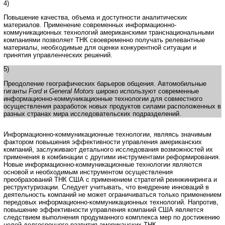
4)
Повышение качества, объема и доступности аналитических
материалов. Применение современных информационно-
коммуникационных технологий американскими транснациональными
компаниями позволяет ТНК своевременно получать релевантные
материалы, необходимые для оценки конкурентной ситуации и
принятия управленческих решений.
5)
Преодоление географических барьеров общения. Автомобильные
гиганты
Ford
и
General Motors
широко используют современные
информационно-коммуникационные технологии для совместного
осуществления разработок новых продуктов силами расположенных в
разных странах мира исследовательских подразделений.
Информационно-коммуникационные технологии, являясь значимым
фактором повышения эффективности управления американских
компаний, заслуживают детального исследования возможностей их
применения в комбинации с другими инструментами реформирования.
Новые информационно-коммуникационные технологии являются
основой и необходимым инструментом осуществления
преобразований ТНК США с применением стратегий реинжиниринга и
реструктуризации. Следует учитывать, что внедрение инноваций в
деятельность компаний не может ограничиваться только применением
передовых информационно-коммуникационных технологий. Напротив,
повышение эффективности управления компаний США является
следствием выполнения продуманного комплекса мер по достижению
целей долгосрочного развития американских ТНК.