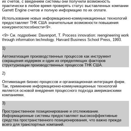
их счетов, с введением системы они получили возможность
практически в любое время проверять статус выставленных компании
Garrett Engine счетов и полную информацию по их оплате.
Использование новых информационно-коммуникационных технологий
предоставляет ТНК США значительные возможности повышения
конкурентоспособности<9>.
<9> См. подробнее: Davenport, T. Process innovation: reengineering work
through information technology. Harvard Business School Press, 1993.
1)
Автоматизация производственных процессов как инструмент
сокращения издержек и один из определяющих факторов
структуризации производственных процессов ТНК США.
2)
Оптимизация бизнес-процессов и организационная интеграция фирм.
Так, применение информационно-коммуникационных технологий
является основой внедрения процессного подхода американскими
компаниями.
3)
Пространственное позиционирование и отслеживание.
Информационные системы предоставляют высокоэффективные
средства пространственного позиционирования, что важно прежде
всего для транспортных компаний.