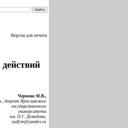
Версия для печати
 действий
Чернова М.В.,
 н., доцент Ярославского
государственного
университета
им. П.Г. Демидова,
asdf-m@yandex.ru