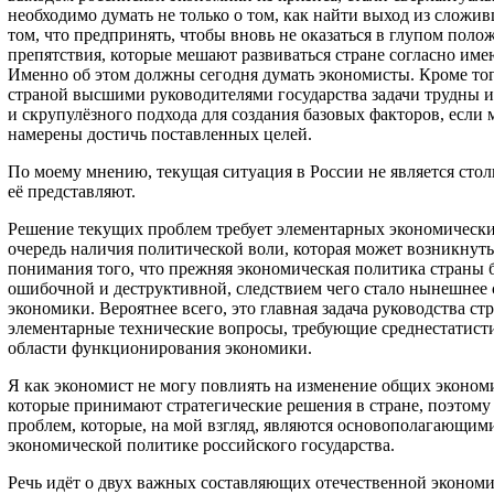
необходимо думать не только о том, как найти выход из сложив
том, что предпринять, чтобы вновь не оказаться в глупом пол
препятствия, которые мешают развиваться стране согласно им
Именно об этом должны сегодня думать экономисты. Кроме тог
страной высшими руководителями государства задачи трудны 
и скрупулёзного подхода для создания базовых факторов, если
намерены достичь поставленных целей.
По моему мнению, текущая ситуация в России не является стол
её представляют.
Решение текущих проблем требует элементарных экономически
очередь наличия политической воли, которая может возникнуть
понимания того, что прежняя экономическая политика страны 
ошибочной и деструктивной, следствием чего стало нынешнее 
экономики. Вероятнее всего, это главная задача руководства стр
элементарные технические вопросы, требующие среднестатист
области функционирования экономики.
Я как экономист не могу повлиять на изменение общих эконом
которые принимают стратегические решения в стране, поэтому
проблем, которые, на мой взгляд, являются основополагающим
экономической политике российского государства.
Речь идёт о двух важных составляющих отечественной экономи