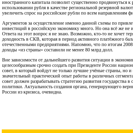
иностранного капитала позволит существенно продвинуться к 
использовании рубля в качестве региональной резервной валю
увеличить спрос на российские рубли по всем направлениям ф
Аргументов за осуществление именно данной схемы по привл
инвестиций в российскую экономику много. Но она всё же не 
Ответа на этот вопрос я не знаю. Возможно, кто-то не хочет те
доходность в СКВ, которая в период активного платёжного бал
отечественными предприятиями. Напомню, что по итогам 2008
доходы «из страны» составили не менее 80 млрд долл.
Вне зависимости от дальнейшего развития ситуации в экономи
целесообразным срочно создать при Президенте России нацио
совет, в который войдут не только лучшие учёные страны, но 
значительный практический опыт работы в различных сегмент
совет должен разрабатывать стратегию развития государства в
политики. Актуальность создания органа, генерирующего верн
России из кризиса, очевидна.