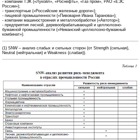
- компании ТЭК («Лукойл», «Роснефть», «Газ пром», РАО «ЕЭС
России»);
- транспортные («Российские железные дороги»);
- пищевой промышленности («Пивоварня Ивана Таранова»);
- компании машиностроения и металлообработки («Автотор»);
- предприятия лесной, деревообрабатывающей и целлюлозно-
бумажной промышленности («Неманский целлюлозно-бумажный
комбинат»).
(1) SNW – анализ слабых и сильных сторон (от Strength (сильная),
Neutral (нейтральная) и Weakness (слабая)).