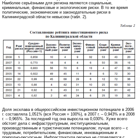
Наиболее серьёзными для региона являются социальные,
криминальные, финансовые и экологические риски. В то же время
политические, экономические и законодательные риски в
Калининградской области невысоки (табл. 2).
Доля эксклава в общероссийском инвестиционном потенциале в 2006
г. составляла 1,051% (вся Россия = 100%), в 2007 г. – 0,943% и в 2008
г. – 0,965%. За последний год она выросла на 0,030%. Хуже всего
обстоят дела с инфраструктурным, институциональным,
производственным и туристическим потенциалом; лучше всего – с
трудовым, потребительским, финансовым, инновационным и
природно-ресурсным. Инфраструктура региона не справляется с