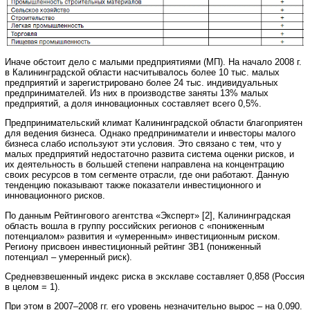
Иначе обстоит дело с малыми предприятиями (МП). На начало 2008 г.
в Калининградской области насчитывалось более 10 тыс. малых
предприятий и зарегистрировано более 24 тыс. индивидуальных
предпринимателей. Из них в производстве заняты 13% малых
предприятий, а доля инновационных составляет всего 0,5%.
Предпринимательский климат Калининградской области благоприятен
для ведения бизнеса. Однако предприниматели и инвесторы малого
бизнеса слабо используют эти условия. Это связано с тем, что у
малых предприятий недостаточно развита система оценки рисков, и
их деятельность в большей степени направлена на концентрацию
своих ресурсов в том сегменте отрасли, где они работают. Данную
тенденцию показывают также показатели инвестиционного и
инновационного рисков.
По данным Рейтингового агентства «Эксперт» [2], Калининградская
область вошла в группу российских регионов с «пониженным
потенциалом» развития и «умеренным» инвестиционным риском.
Региону присвоен инвестиционный рейтинг 3B1 (пониженный
потенциал – умеренный риск).
Средневзвешенный индекс риска в эксклаве составляет 0,858 (Россия
в целом = 1).
При этом в 2007–2008 гг. его уровень незначительно вырос – на 0,090.