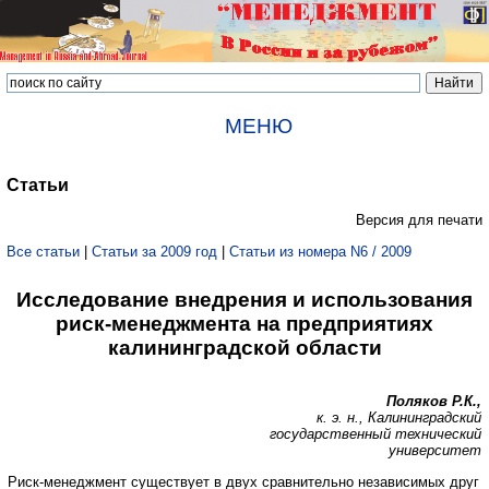
МЕНЮ
Статьи
Версия для печати
Все статьи
|
Статьи за 2009 год
|
Статьи из номера N6 / 2009
Исследование внедрения и использования
риск-менеджмента на предприятиях
калининградской области
Поляков Р.К.,
к. э. н., Калининградский
государственный технический
университет
Риск-менеджмент существует в двух сравнительно независимых друг