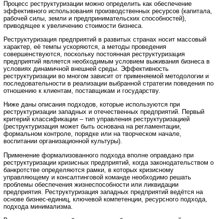
Процесс реструктуризации можно определить как обеспечение
эффективного использования производственных ресурсов (капитала,
рабочей силы, земли и предпринимательских способностей),
приводящее к увеличению стоимости бизнеса.
Реструктуризация предприятий в развитых странах носит массовый
характер, её темпы ускоряются, а методы проведения
совершенствуются, поскольку постоянная реструктуризация
предприятий является необходимым условием выживания бизнеса в
условиях динамичной внешней среды. Эффективность
реструктуризации во многом зависит от применяемой методологии и
последовательности в реализации выбранной стратегии поведения по
отношению к клиентам, поставщикам и государству.
Ниже даны описания подходов, которые используются при
реструктуризации западных и отечественных предприятий. Первый
критерий классификации – тип управления реструктуризацией
(реструктуризация может быть основана на регламентации,
формальном контроле, порядке или на творческом начале,
воспитании организационной культуры).
Применение формализованного подхода вполне оправдано при
реструктуризации кризисных предприятий, когда законодательством о
банкротстве определяются рамки, в которых кризисному
управляющему и консалтинговой команде необходимо решать
проблемы обеспечения жизнеспособности или ликвидации
предприятия. Реструктуризация западных предприятий ведётся на
основе бизнес-единиц, ключевой компетенции, ресурсного подхода,
подхода минимализма.