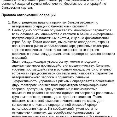
основной задачей группы обеспечения безопасности операций по
банковским картам.
Правила авторизации операций
Как определить правила принятия банком решения по
авторизации операций с банковскими картами?
Необходимо постоянно осуществлять мониторинг параметров
всех случаев мошенничества с картами в банке и информации,
поступающей из платежных систем, с целью формализации
угроз Банку. Таким образом, вы сможете определить страны
повышенного риска использования карт, рисковые категории
торгово-сервисных точек, а так же конкретные торгово-
сервисные точки, откуда велик риск проведения мошеннических
операций.
Зная, откуда исходит угроза Банку, можно определить
адекватные меры противодействия мошенничеству. Конечно,
уровень противодействия в основном определяется степенью
готовности процессинговой системы анализировать параметры
авторизационного запроса и принимать решение.
Эффективность управления рисками определяется сочетанием
двух факторов: количеством параметров авторизационного
запроса, доступных для управления и возможностью
применения различных правил одобрения запроса к различным
группам клиентов, вплоть до отдельного клиента. Таким
образом, можно заблокировать использование карты для
конкретного клиента в определенной рисковой среде
использования карты. Из соображений гуманности по
отношению к клиенту, целесообразно использовать так
называемые «мягкие коды отказа», а именно «01- свяжитесь с