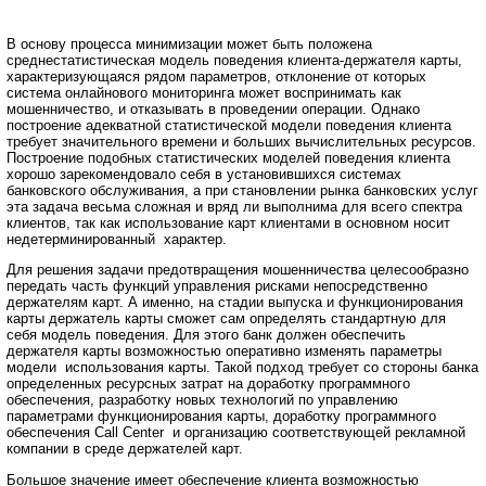
В основу процесса минимизации может быть положена
среднестатистическая модель поведения клиента-держателя карты,
характеризующаяся рядом параметров, отклонение от которых
система онлайнового мониторинга может воспринимать как
мошенничество, и отказывать в проведении операции. Однако
построение адекватной статистической модели поведения клиента
требует значительного времени и больших вычислительных ресурсов.
Построение подобных статистических моделей поведения клиента
хорошо зарекомендовало себя в установившихся системах
банковского обслуживания, а при становлении рынка банковских услуг
эта задача весьма сложная и вряд ли выполнима для всего спектра
клиентов, так как использование карт клиентами в основном носит
недетерминированный характер.
Для решения задачи предотвращения мошенничества целесообразно
передать часть функций управления рисками непосредственно
держателям карт. А именно, на стадии выпуска и функционирования
карты держатель карты сможет сам определять стандартную для
себя модель поведения. Для этого банк должен обеспечить
держателя карты возможностью оперативно изменять параметры
модели использования карты. Такой подход требует со стороны банка
определенных ресурсных затрат на доработку программного
обеспечения, разработку новых технологий по управлению
параметрами функционирования карты, доработку программного
обеспечения Call Center и организацию соответствующей рекламной
компании в среде держателей карт.
Большое значение имеет обеспечение клиента возможностью