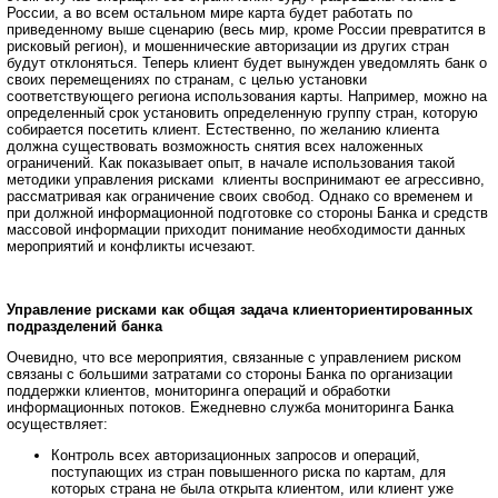
России, а во всем остальном мире карта будет работать по
приведенному выше сценарию (весь мир, кроме России превратится в
рисковый регион), и мошеннические авторизации из других стран
будут отклоняться. Теперь клиент будет вынужден уведомлять банк о
своих перемещениях по странам, с целью установки
соответствующего региона использования карты. Например, можно на
определенный срок установить определенную группу стран, которую
собирается посетить клиент. Естественно, по желанию клиента
должна существовать возможность снятия всех наложенных
ограничений. Как показывает опыт, в начале использования такой
методики управления рисками клиенты воспринимают ее агрессивно,
рассматривая как ограничение своих свобод. Однако со временем и
при должной информационной подготовке со стороны Банка и средств
массовой информации приходит понимание необходимости данных
мероприятий и конфликты исчезают.
Управление рисками как общая задача клиенториентированных
подразделений банка
Очевидно, что все мероприятия, связанные с управлением риском
связаны с большими затратами со стороны Банка по организации
поддержки клиентов, мониторинга операций и обработки
информационных потоков. Ежедневно служба мониторинга Банка
осуществляет:
Контроль всех авторизационных запросов и операций,
поступающих из стран повышенного риска по картам, для
которых страна не была открыта клиентом, или клиент уже