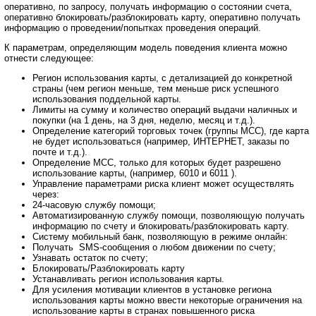
оперативно, по запросу, получать информацию о состоянии счета,
оперативно блокировать/разблокировать карту, оперативно получать
информацию о проведении/попытках проведения операций.
К параметрам, определяющим модель поведения клиента можно
отнести следующее:
Регион использования карты, с детализацией до конкретной
страны (чем регион меньше, тем меньше риск успешного
использования поддельной карты.
Лимиты на сумму и количество операций выдачи наличных и
покупки (на 1 день, на 3 дня, неделю, месяц и т.д.).
Определение категорий торговых точек (группы МСС), где карта
не будет использоваться (например, ИНТЕРНЕТ, заказы по
почте и т.д.).
Определение МСС, только для которых будет разрешено
использование карты, (например, 6010 и 6011
).
Управление параметрами риска клиент может осуществлять
через:
24-часовую службу помощи;
Автоматизированную службу помощи, позволяющую получать
информацию по счету и блокировать/разблокировать карту.
Систему мобильный банк, позволяющую в режиме онлайн:
Получать SMS-сообщения о любом движении по счету;
Узнавать остаток по счету;
Блокировать/Разблокировать карту
Устанавливать регион использования карты.
Для усиления мотивации клиентов в установке региона
использования карты можно ввести некоторые ограничения на
использование карты в странах повышенного риска