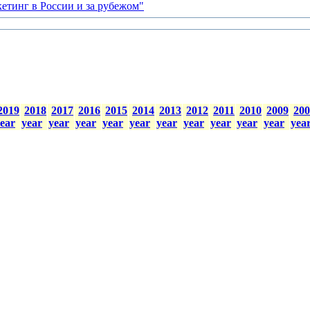
2019
2018
2017
2016
2015
2014
2013
2012
2011
2010
2009
200
ear
year
year
year
year
year
year
year
year
year
year
yea