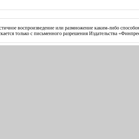
стичное воспроизведение или размножение каким-либо способо
кается только с письменного разрешения Издательства «Финпре