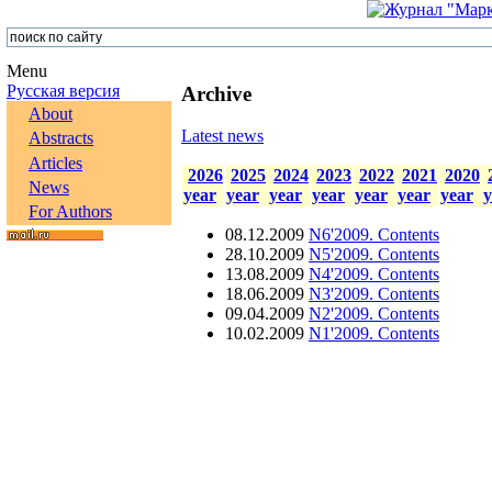
Menu
Русская версия
Archive
About
Latest news
Abstracts
Articles
2026
2025
2024
2023
2022
2021
2020
News
year
year
year
year
year
year
year
y
For Authors
08.12.2009
N6'2009. Contents
28.10.2009
N5'2009. Contents
13.08.2009
N4'2009. Contents
18.06.2009
N3'2009. Contents
09.04.2009
N2'2009. Contents
10.02.2009
N1'2009. Contents